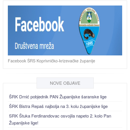
Facebook ŠRS Koprivničko-krizevačke županije
NOVE OBJAVE
ŠRK Drnić pobjednik PAN Županijske šaranske lige
ŠRK Bistra Repaš najbolja na 3. kolu županijske lige
SRK Štuka Ferdinandovac osvojila napeto 2. kolo Pan
Županijske lige!