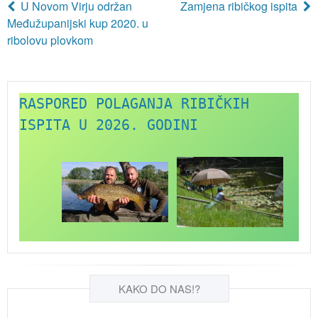
U Novom Virju održan
Zamjena ribičkog ispita
Međužupanijski kup 2020. u
ribolovu plovkom
RASPORED POLAGANJA RIBIČKIH 
ISPITA U 2026. GODINI
KAKO DO NAS!?