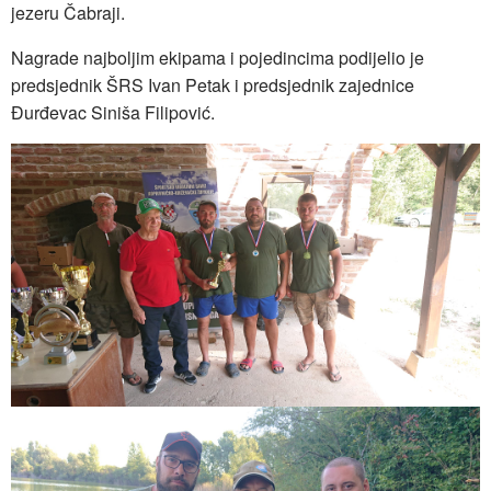
jezeru Čabraji.
Nagrade najboljim ekipama i pojedincima podijelio je
predsjednik ŠRS Ivan Petak i predsjednik zajednice
Đurđevac Siniša Filipović.