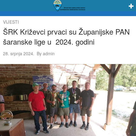
VIJESTI
ŠRK Križevci prvaci su Županijske PAN
šaranske lige u 2024. godini
28. srpnja 2024.
By
admin