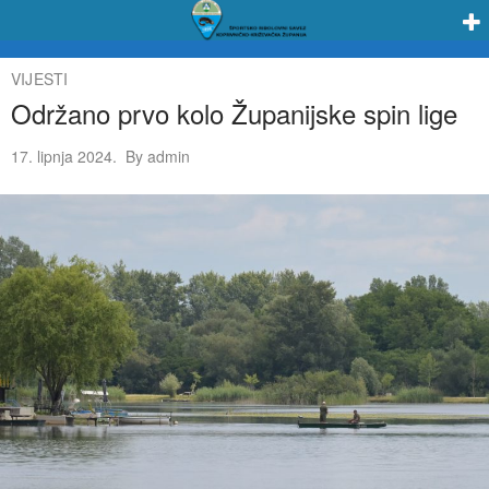
VIJESTI
Održano prvo kolo Županijske spin lige
17. lipnja 2024.
By
admin