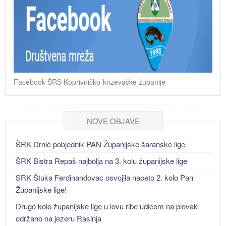
Facebook ŠRS Koprivničko-krizevačke županije
NOVE OBJAVE
ŠRK Drnić pobjednik PAN Županijske šaranske lige
ŠRK Bistra Repaš najbolja na 3. kolu županijske lige
SRK Štuka Ferdinandovac osvojila napeto 2. kolo Pan
Županijske lige!
Drugo kolo županijske lige u lovu ribe udicom na plovak
održano na jezeru Rasinja