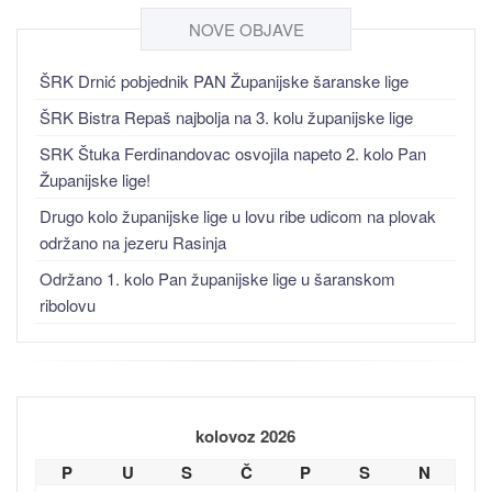
NOVE OBJAVE
ŠRK Drnić pobjednik PAN Županijske šaranske lige
ŠRK Bistra Repaš najbolja na 3. kolu županijske lige
SRK Štuka Ferdinandovac osvojila napeto 2. kolo Pan
Županijske lige!
Drugo kolo županijske lige u lovu ribe udicom na plovak
održano na jezeru Rasinja
Održano 1. kolo Pan županijske lige u šaranskom
ribolovu
kolovoz 2026
P
U
S
Č
P
S
N