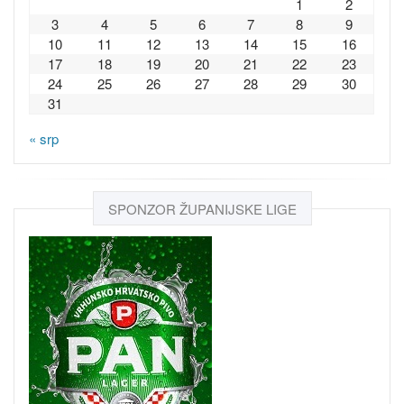
1
2
3
4
5
6
7
8
9
10
11
12
13
14
15
16
17
18
19
20
21
22
23
24
25
26
27
28
29
30
31
« srp
SPONZOR ŽUPANIJSKE LIGE