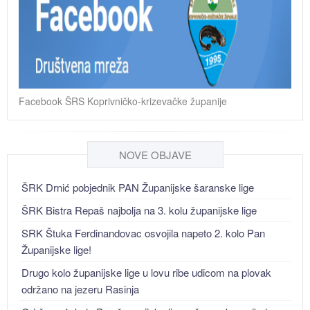
Facebook ŠRS Koprivničko-krizevačke županije
NOVE OBJAVE
ŠRK Drnić pobjednik PAN Županijske šaranske lige
ŠRK Bistra Repaš najbolja na 3. kolu županijske lige
SRK Štuka Ferdinandovac osvojila napeto 2. kolo Pan
Županijske lige!
Drugo kolo županijske lige u lovu ribe udicom na plovak
održano na jezeru Rasinja