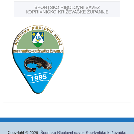
ŠPORTSKO RIBOLOVNI SAVEZ
KOPRIVNIČKO-KRIŽEVAČKE ŽUPANIJE
Copyright © 2026
Športsko Ribolovni savez Koprivničko-križevačke