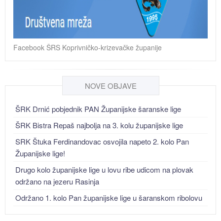
Facebook ŠRS Koprivničko-krizevačke županije
NOVE OBJAVE
ŠRK Drnić pobjednik PAN Županijske šaranske lige
ŠRK Bistra Repaš najbolja na 3. kolu županijske lige
SRK Štuka Ferdinandovac osvojila napeto 2. kolo Pan
Županijske lige!
Drugo kolo županijske lige u lovu ribe udicom na plovak
održano na jezeru Rasinja
Održano 1. kolo Pan županijske lige u šaranskom ribolovu